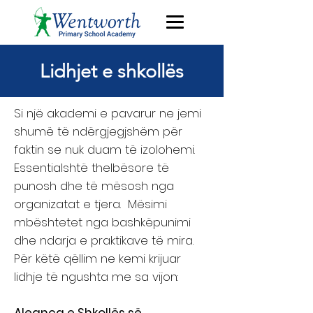
Lidhjet e shkollës
Si një akademi e pavarur ne jemi
shumë të ndërgjegjshëm për
faktin se nuk duam të izolohemi.
Essentialshtë thelbësore të
punosh dhe të mësosh nga
organizatat e tjera.
Mësimi
mbështetet nga bashkëpunimi
dhe ndarja e praktikave të mira.
Për këtë qëllim ne kemi krijuar
lidhje të ngushta me sa vijon: